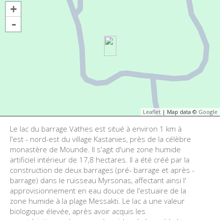
+
-
Leaflet
| Map data ©
Google
Le lac du barrage Vathes est situé à environ 1 km à
l'est - nord-est du village Kastanies, près de la célèbre
monastère de Mounde. Il s'agit d'une zone humide
artificiel intérieur de 17,8 hectares. Il a été créé par la
construction de deux barrages (pré- barrage et après -
barrage) dans le ruisseau Myrsonas, affectant ainsi l'
approvisionnement en eau douce de l'estuaire de la
zone humide à la plage Messakti. Le lac a une valeur
biologique élevée, après avoir acquis les