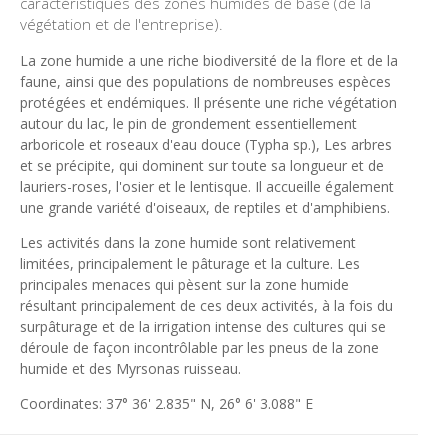
caractéristiques des zones humides de base (de la
végétation et de l'entreprise).
La zone humide a une riche biodiversité de la flore et de la
faune, ainsi que des populations de nombreuses espèces
protégées et endémiques. Il présente une riche végétation
autour du lac, le pin de grondement essentiellement
arboricole et roseaux d'eau douce (Typha sp.), Les arbres
et se précipite, qui dominent sur ​​toute sa longueur et de
lauriers-roses, l'osier et le lentisque. Il accueille également
une grande variété d'oiseaux, de reptiles et d'amphibiens.
Les activités dans la zone humide sont relativement
limitées, principalement le pâturage et la culture. Les
principales menaces qui pèsent sur la zone humide
résultant principalement de ces deux activités, à la fois du
surpâturage et de la irrigation intense des cultures qui se
déroule de façon incontrôlable par les pneus de la zone
humide et des Myrsonas ruisseau.
Coordinates:
37° 36' 2.835" N, 26° 6' 3.088" E