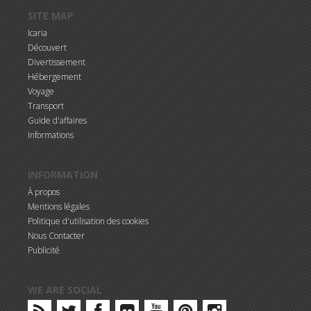
SITE MAP
Icaria
Découvert
Divertissement
Hébergement
Voyage
Transport
Guide d'affaires
Informations
INFORMATION
À propos
Mentions légales
Politique d'utilisation des cookies
Nous Contacter
Publicité
WE ARE SOCIAL