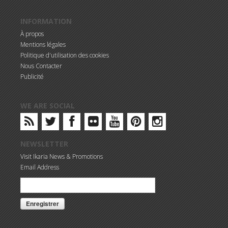
INFORMATION
À propos
Mentions légales
Politique d'utilisation des cookies
Nous Contacter
Publicité
WE ARE SOCIAL
NEWSLETTER
Visit Ikaria News & Promotions
Email Address