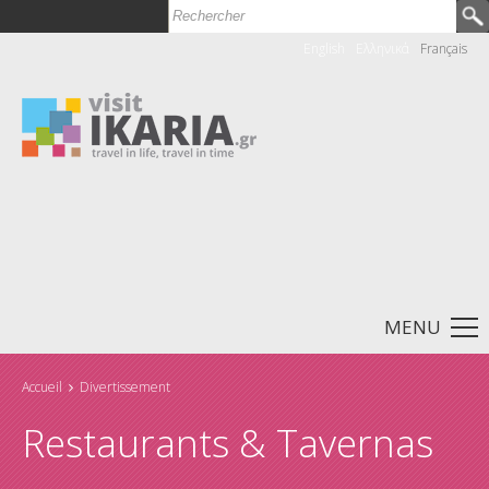
Rechercher
Formulaire de recherche
English
Ελληνικά
Français
MENU
Accueil
Divertissement
Vous êtes ici
Restaurants & Tavernas