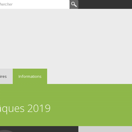
hercher
rmulaire de recherche
ires
Informations
Pâques 2019