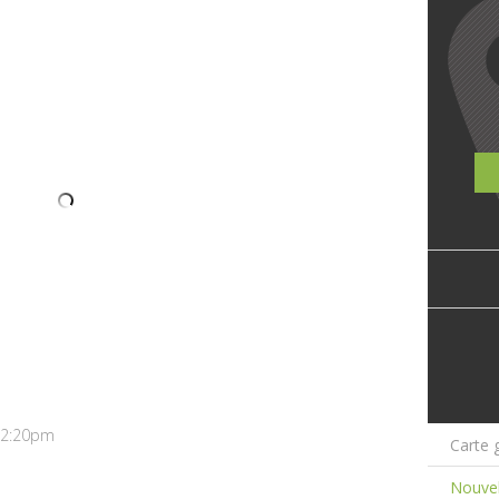
- 2:20pm
Carte 
Nouvel