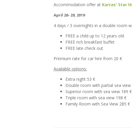
Accommodation offer at
Karras' Star H
April 26- 29, 2019
4 days / 3 overnights in a double room w
FREE a child up to 12 years old
FREE rich breakfast buffet
FREE late check out
Premium rate for car hire from 20 €
Available options:
Extra night 53 €
Double room with partial sea view
Superior room with sea view 189 €
Triple room with sea view 198 €
Family Room with Sea View 285 €