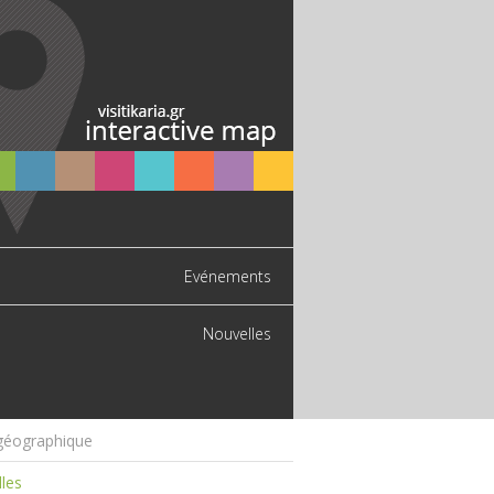
Evénements
Nouvelles
géographique
les