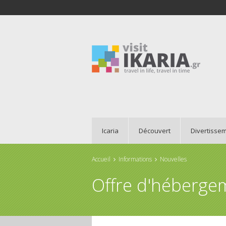
Icaria
Découvert
Divertisse
Accueil
Informations
Nouvelles
Vous êtes ici
Offre d'héberge