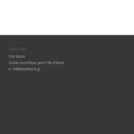
CALL US
Visit Ikaria
Guide touristique pour l'île d'Ikaria
e: info@visitikaria.gr