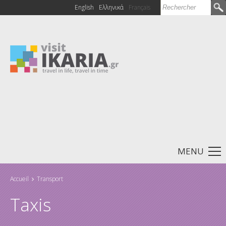
Rechercher
English
Ελληνικά
Français
Formulaire de
recherche
MENU
Accueil
Transport
Vous êtes ici
Taxis