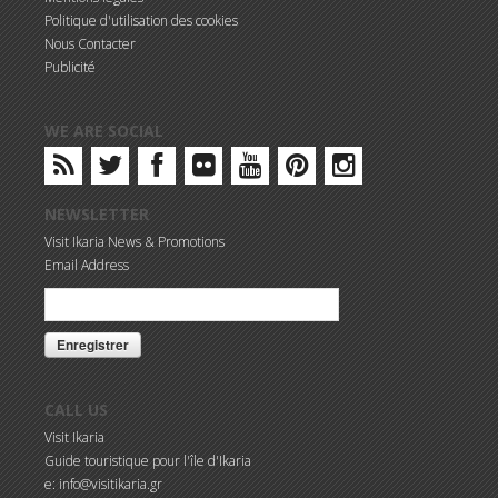
Politique d'utilisation des cookies
Nous Contacter
Publicité
WE ARE SOCIAL
NEWSLETTER
Visit Ikaria News & Promotions
Email Address
CALL US
Visit Ikaria
Guide touristique pour l'île d'Ikaria
e: info@visitikaria.gr