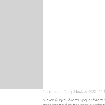
Published on:
Τρίτη, 5 Ιούλιος 2022 - 11
Ανακοινώθηκαν όλα τα δρομολόγια τω
πραγματοποιεί το πρακτορείο Amfitriti 