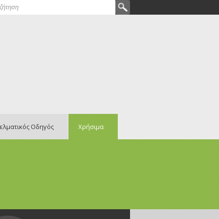
ζήτηση
ρμα αναζήτησης
ελματικός Οδηγός
Χρήσιμα