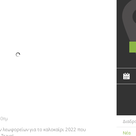
:40πμ
Διαδρα
ν λεωφορείων για το καλοκαίρι 2022 που
Νέα
Travel.