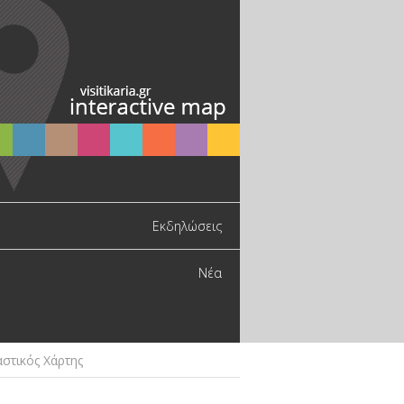
Εκδηλώσεις
Νέα
στικός Χάρτης