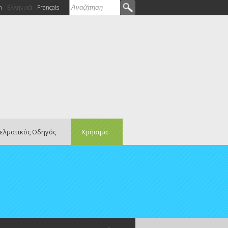
Αναζήτηση
h
Ελληνικά
Français
Φόρμα αναζήτησης
ελματικός Οδηγός
Χρήσιμα