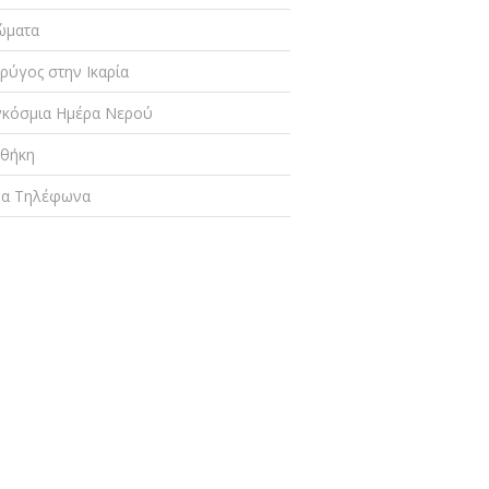
ώματα
ρύγος στην Ικαρία
κόσμια Ημέρα Νερού
οθήκη
μα Τηλέφωνα