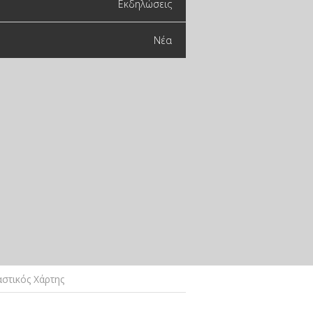
Εκδηλώσεις
Νέα
στικός Χάρτης