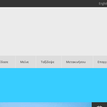
Englis
έδασε
Μείνε
Ταξίδεψε
Μετακινήσου
Επαγγ