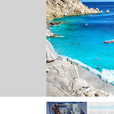
Νέα δρομολό
29/07/2015 - 3:2