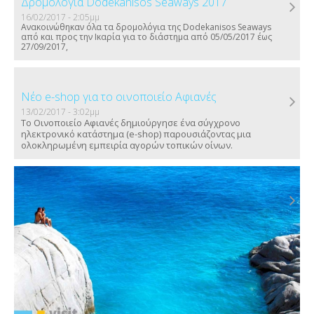
Δρομολόγια Dodekanisos Seaways 2017
16/02/2017 - 2:05μμ
Ανακοινώθηκαν όλα τα δρομολόγια της Dodekanisos Seaways
από και προς την Ικαρία για το διάστημα από 05/05/2017 έως
27/09/2017,
Νέο e-shop για το οινοποιείο Αφιανές
13/02/2017 - 3:02μμ
Το Οινοποιείο Αφιανές δημιούργησε ένα σύγχρονο
ηλεκτρονικό κατάστημα (e-shop) παρουσιάζοντας μια
ολοκληρωμένη εμπειρία αγορών τοπικών οίνων.