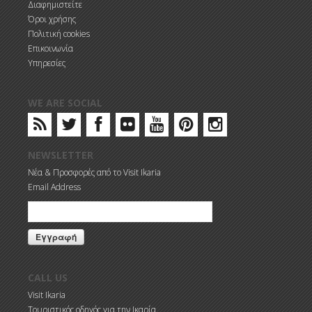
Διαφημιστείτε
Όροι χρήσης
Πολιτική cookies
Επικοινωνία
Υπηρεσίες
WE ARE SOCIAL
NEWSLETTER
Νέα & Προσφορές από το Visit Ikaria
Email Address
CALL US
Visit Ikaria
Τουριστικός οδηγός για την Ικαρία