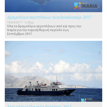
Δρομολόγια αεροπλάνων άνοιξη/καλοκαίρι 2017
18/04/2017 - 5:28μμ
Όλα τα δρομολόγια αεροπλάνων από και προς την
Ικαρία για την εαρινή/θερινή περίοδο έως
Σεπτέμβριο 2017.
Δρομολόγια Παναγία Θεοτόκος 2017