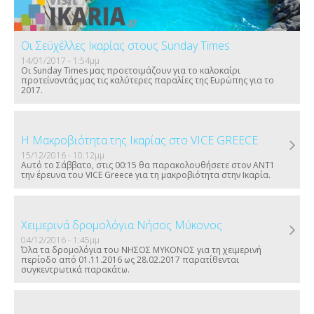
Οι Σεϋχέλλες Ικαρίας στους Sunday Times
14/01/2017 - 1:54μμ
Οι Sunday Times μας προετοιμάζουν για το καλοκαίρι
προτείνοντάς μας τις καλύτερες παραλίες της Ευρώπης για το
2017.
Η Μακροβιότητα της Ικαρίας στο VICE GREECE
15/12/2016 - 10:12μμ
Αυτό το Σάββατο, στις 00:15 θα παρακολουθήσετε στον ANT1
την έρευνα του VICE Greece για τη μακροβιότητα στην Ικαρία.
Χειμερινά δρομολόγια Νήσος Μύκονος
04/12/2016 - 1:45μμ
Όλα τα δρομολόγια του ΝΗΣΟΣ ΜΥΚΟΝΟΣ για τη χειμερινή
περίοδο από 01.11.2016 ως 28.02.2017 παρατίθενται
συγκεντρωτικά παρακάτω.