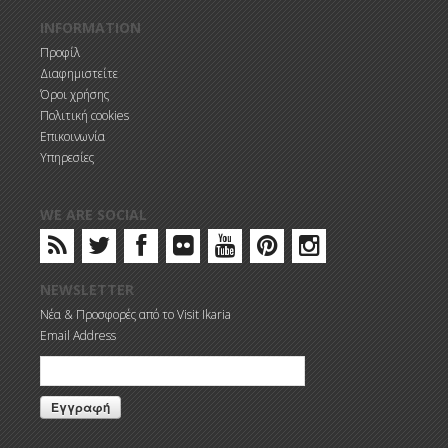
INFORMATION
Προφίλ
Διαφημιστείτε
Όροι χρήσης
Πολιτική cookies
Επικοινωνία
Υπηρεσίες
WE ARE SOCIAL
NEWSLETTER
Νέα & Προσφορές από το Visit Ikaria
Email Address