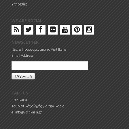
Υπηρεσίες
WE ARE SOCIAL
NEWSLETTER
Νέα & Προσφορές από το Visit Ikaria
Email Address
CALL US
Visit Ikaria
Τουριστικός οδηγός για την Ικαρία
e: info@visitikaria.gr