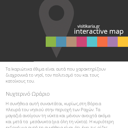
Τα Ικαριώτικα έθιμα είναι αυτά που χαρακτηρίζουν
διαχρονικά το νησί, τον πολιτισμό του και τους
κατοίκους του.
Νυχτερινό Ωράριο
Η συνήθεια αυτή συναντάται, κυρίως,στη Βόρεια
πλευρά του νησιού στην περιοχή των Ραχών. Τα
μαγαζιά ανοίγουν τη νύκτα και μένουν ανοιχτά ακόμα
και μετά τα μεσάνυκτα (για όλη τη νύκτα). Η κυριότερη
εκδοχή για αυτή τη συνήθεια είναι ότι έχει τις ρίζες