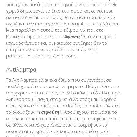
που έχουν μαζέψει τις προηγούμενες μέρες. Το κάθε
χωριό δημιουργεί το δικό του σωρό και οι ντόπιοι
ανταγωνίζονται, στο ποιος θα φτιάξει τον καλύτερο
σωρό και τον πιο μεγάλο, που θα καίει πιο πολύ ώρα.
Μια παραλλαγή αυτού του εθίμου, γίνεται στο
Καραβόσταμο και καλείται
'Αφανός'.
Όταν επικρατεί
ισχυρός άνεμος και οι καιρικές συνθήκες δεν το
επιτρέπουν, ο σωρός ανάβει την επόμενη ή
μεθεπόμενη μέρα της Ανάστασης.
Αντίλαμπρα
Τα Αντίλαμπρα είναι ένα έθιμο που συναντάται σε
πολλά χωριά του νησιού, ανήμερα το Πάσχα. Όταν το
ένα χωριό καίει το Σωρό, το άλλο κάνει τα Αντίλαμπρα.
Ανήμερα του Πάσχα, στα χωριά Χριστός και Γλαρέδο
ετοιμάζουν ένα ομοίωμα του Ιούδα, το οποίο μάλιστα
το ονομάζουν
"Τσιφούτη"
. Αφού έχουν ετοιμάσει το
ομοίωμα σε κάποιο από τα σπίτια, το περιφέρουν και
σε άλλα κοντινά χωριά και όταν επιστρέψουν το
δένουν και το κρεμάνε σε κάποιο κεντρικό σημείο.