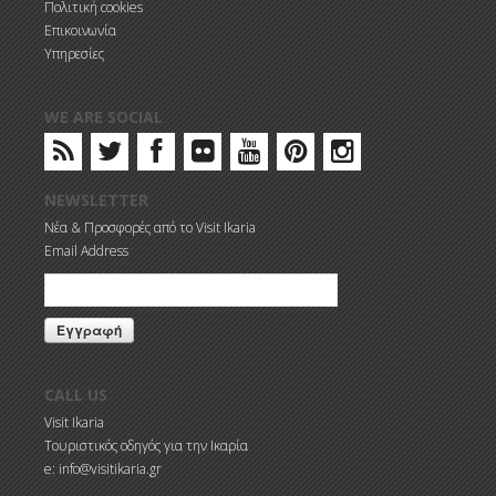
Πολιτική cookies
Επικοινωνία
Υπηρεσίες
WE ARE SOCIAL
NEWSLETTER
Νέα & Προσφορές από το Visit Ikaria
Email Address
CALL US
Visit Ikaria
Τουριστικός οδηγός για την Ικαρία
e: info@visitikaria.gr