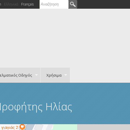
Αναζήτηση
h
Ελληνικά
Français
Φόρμα αναζήτησης
ελματικός Οδηγός
Χρήσιμα
 Προφήτης Ηλίας