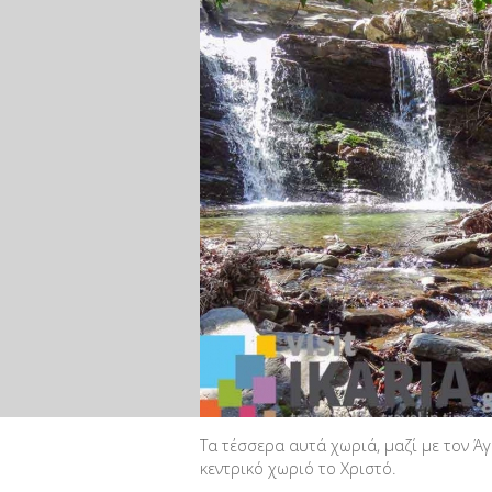
Τα τέσσερα αυτά χωριά, μαζί με τον Ά
κεντρικό χωριό το Χριστό.