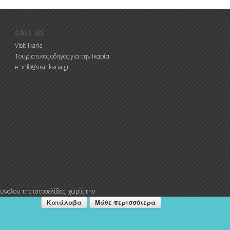
CALL US
Visit Ikaria
Τουριστικός οδηγός για την Ικαρία
e: info@visitikaria.gr
υνόλου της ιστοσελίδας, χωρίς την
Κατάλαβα
Μάθε περισσότερα