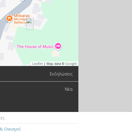
Leaflet
| Map data ©
Google
Εκδηλώσεις
Νέα
ίες
& Οικισμοί