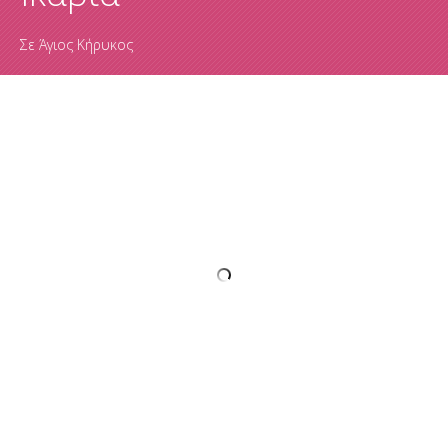
Σε
Άγιος Κήρυκος