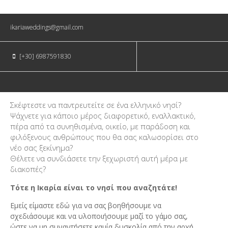
ikariaweddings@gmail.com
[+30] 6987591830
Σκέφτεστε να παντρευτείτε σε ένα ελληνικό νησί?
Ψάχνετε για κάποιο μέρος διαφορετικό, εναλλακτικό,
πέρα από τα συνηθισμένα, οικείο, με παράδοση και
φιλόξενους ανθρώπους που θα σας καλωσορίσει στο
νέο σας ξεκίνημα?
Θέλετε να συνδιάσετε την ξεχωριστή αυτή μέρα με
διακοπές?
Τότε η Ικαρία είναι το νησί που αναζητάτε!
Εμείς είμαστε εδώ για να σας βοηθήσουμε να
σχεδιάσουμε και να υλοποιήσουμε μαζί το γάμο σας,
ώστε να μη συναντήσετε καμία δυσκολία από την αρχή