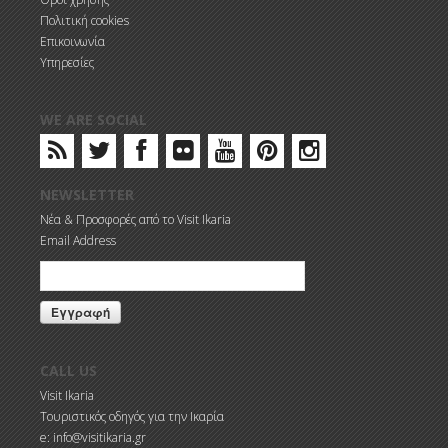
Πολιτική cookies
Επικοινωνία
Υπηρεσίες
WE ARE SOCIAL
NEWSLETTER
Νέα & Προσφορές από το Visit Ikaria
Email Address
CALL US
Visit Ikaria
Τουριστικός οδηγός για την Ικαρία
e: info@visitikaria.gr