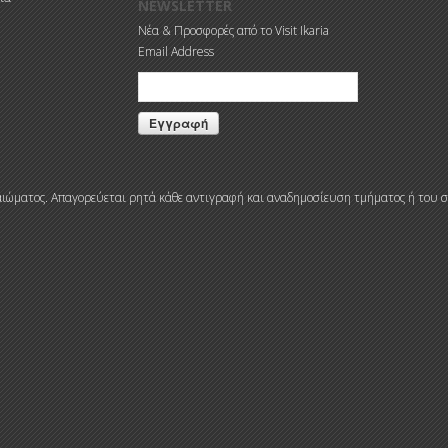
NEWSLETTER
Νέα & Προσφορές από το Visit Ikaria
Email Address
δικαιώματος. Απαγορεύεται ρητά κάθε αντιγραφή και αναδημοσίευση τμήματος ή του σ