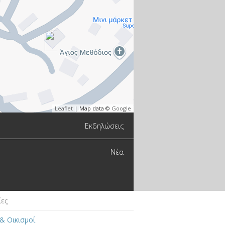
Leaflet
| Map data ©
Google
Εκδηλώσεις
Νέα
ίες
& Οικισμοί