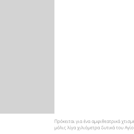
Πρόκειται για ένα αμφιθεατρικά χτισμ
μόλις λίγα χιλιόμετρα δυτικά του Αγί