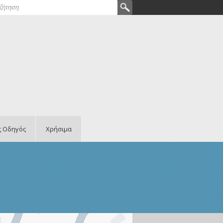
ζήτηση
ρμα αναζήτησης
ς Οδηγός
Χρήσιμα