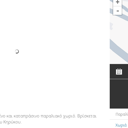
+
-
Παραλ
ένο και καταπράσινο παραλιακό χωριό. Βρίσκεται
ου Κηρύκου.
Χωριά 