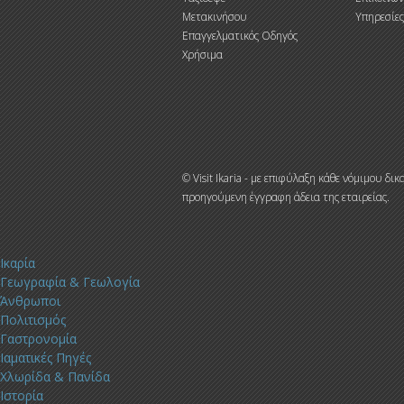
Μετακινήσου
Υπηρεσίες
Επαγγελματικός Οδηγός
Χρήσιμα
© Visit Ikaria - με επιφύλαξη κάθε νόμιμου 
προηγούμενη έγγραφη άδεια της εταιρείας.
Ικαρία
Γεωγραφία & Γεωλογία
Άνθρωποι
Πολιτισμός
Γαστρονομία
Ιαματικές Πηγές
Χλωρίδα & Πανίδα
Ιστορία