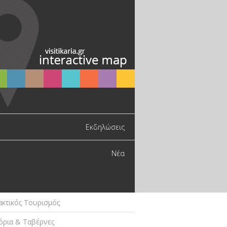
Εκδηλώσεις
Νέα
ακτικός Τουρισμός
όρια & Ταβέρνες