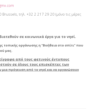
@gmx.com
 Brussels, τηλ. +32 2 217 29 20 (μόνο τις μέρες
ιατεθούν σε κοινωνικά έργα για το νησί.
της τοπικής οργάνωσης η "Βοήθεια στο σπίτι" που
ού μας.
αντίγραφα από τους φετινούς έντυπους
αστούν σε όλους τους επισκέπτες των
 μια πρόγευση από το νησί και να οργανώσουν