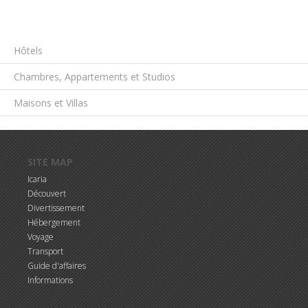
Hôtels
Chambres, Appartements et Studios
Maisons et Villas
Aller au contenu principal
SITE MAP
Icaria
Découvert
Divertissement
Hébergement
Voyage
Transport
Guide d'affaires
Informations