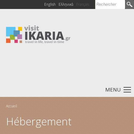
Rechercher
English
Ελληνικά
Français
Formulaire de
recherche
MENU
Accueil
Vous êtes ici
Hébergement