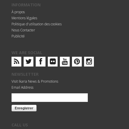
INFORMATION
À propos
Mentions légales
Politique d'utilisation des cookies
Nous Contacter
Publicité
WE ARE SOCIAL
NEWSLETTER
Visit Ikaria News & Promotions
Email Address
CALL US