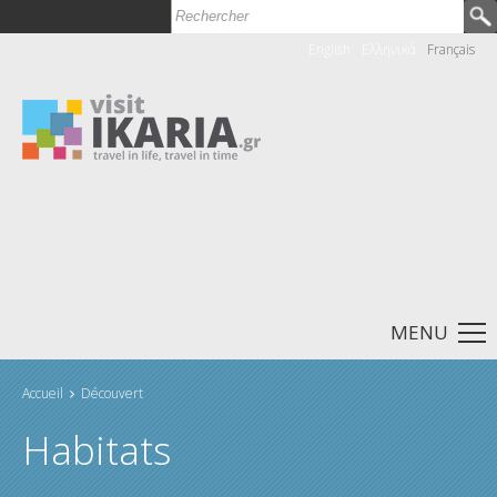
Rechercher
Formulaire de recherche
English
Ελληνικά
Français
MENU
Accueil
Découvert
Vous êtes ici
Habitats