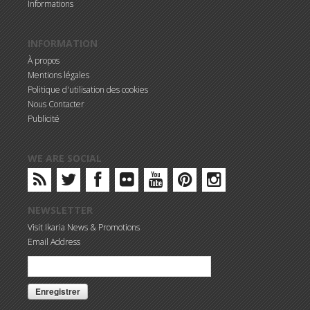
Informations
INFORMATION
À propos
Mentions légales
Politique d'utilisation des cookies
Nous Contacter
Publicité
WE ARE SOCIAL
NEWSLETTER
Visit Ikaria News & Promotions
Email Address