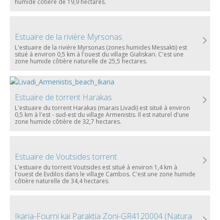
humide côtière de 19,9 hectares.
Estuaire de la rivière Myrsonas
L'estuaire de la rivière Myrsonas (zones humides Messakti) est
situé à environ 0,5 km à l'ouest du village Gialiskari. C'est une
zone humide côtière naturelle de 25,5 hectares.
Estuaire de torrent Harakas
L'estuaire du torrent Harakas (marais Livadi) est situé à environ
0,5 km à l'est - sud-est du village Armenistis. Il est naturel d'une
zone humide côtière de 32,7 hectares.
Estuaire de Voutsides torrent
L'estuaire du torrent Voutsides est situé à environ 1,4 km à
l'ouest de Evdilos dans le village Cambos. C'est une zone humide
côtière naturelle de 34,4 hectares.
Ikaria-Fourni kai Paraktia Zoni-GR4120004 (Natura