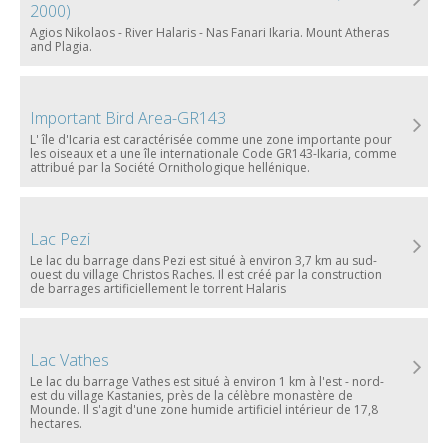
2000)
Agios Nikolaos - River Ηalaris - Nas Fanari Ikaria. Mount Atheras
and Plagia.
Important Bird Area-GR143
L' île d'Icaria est caractérisée comme une zone importante pour
les oiseaux et a une île internationale Code GR143-Ikaria, comme
attribué par la Société Ornithologique hellénique.
Lac Pezi
Le lac du barrage dans Pezi est situé à environ 3,7 km au sud-
ouest du village Christos Raches. Il est créé par la construction
de barrages artificiellement le torrent Halaris
Lac Vathes
Le lac du barrage Vathes est situé à environ 1 km à l'est - nord-
est du village Kastanies, près de la célèbre monastère de
Mounde. Il s'agit d'une zone humide artificiel intérieur de 17,8
hectares.