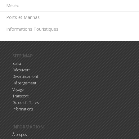
Météo
Ports et Marinas
Informations Touristiques
Aller au contenu principal
SITE MAP
Icaria
Découvert
Divertissement
Hébergement
Voyage
Transport
Guide d'affaires
Informations
INFORMATION
À propos