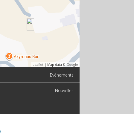
Leaflet
| Map data ©
Google
Evénements
Nouvelles
s