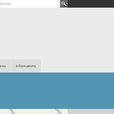
hercher
rmulaire de recherche
ires
Informations