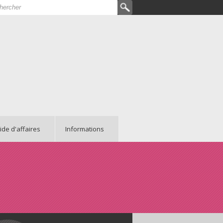
hercher
rmulaire de recherche
ide d'affaires
Informations