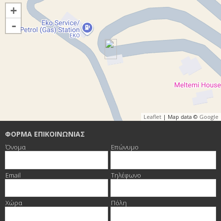
+
-
Leaflet
| Map data ©
Google
ΦΟΡΜΑ ΕΠΙΚΟΙΝΩΝΙΑΣ
Όνομα
Επώνυμο
Email
Τηλέφωνο
Χώρα
Πόλη