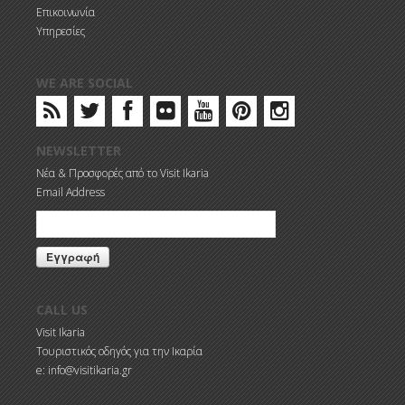
Επικοινωνία
Υπηρεσίες
WE ARE SOCIAL
NEWSLETTER
Νέα & Προσφορές από το Visit Ikaria
Email Address
CALL US
Visit Ikaria
Τουριστικός οδηγός για την Ικαρία
e: info@visitikaria.gr