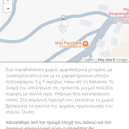
-
Leaflet
| Map data ©
Google
Ένα παραθαλάσσιο χωριό, αμφιθεατρικά χτισμένο, με
διάσπαρτα σπίτια και με το χαρακτηριστικό γήπεδο
ποδοσφαίρου 5 χ 5 ακριβώς πάνω απ' τη θάλασσα. Το
όνομά του υποδηλώνει ότι πρόκειται για μια πεδιάδα
εύφορη, με πολλά νερά. Υπέροχη θέα, καταπράσινος
τόπος. Στη σημερινή περιοχή που εκτείνεται το χωριό,
βρίσκονται τα ερείπια της αρχαίας πρωτεύουσας του
νησιού, Οινόη.
Κατοικήθηκε από την πρώιμη εποχή του Χαλκού και στο
σημερινό αρχαιολογικό χώρο ο επισκέπτης θα