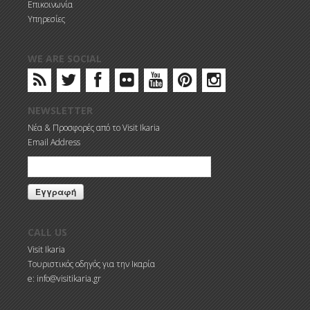
Επικοινωνία
Υπηρεσίες
WE ARE SOCIAL
NEWSLETTER
Νέα & Προσφορές από το Visit Ikaria
Email Address
CALL US
Visit Ikaria
Τουριστικός οδηγός για την Ικαρία
e: info@visitikaria.gr